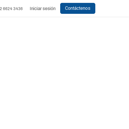
Contáctenos
Iniciar sesión
2 6624 3436