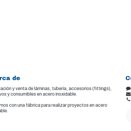
rca de
C
ación y venta de
láminas, tubería, accesorios (fittings),
vos y consumibles en acero inoxidable.
os con una fábrica para realizar proyectos en acero
able.