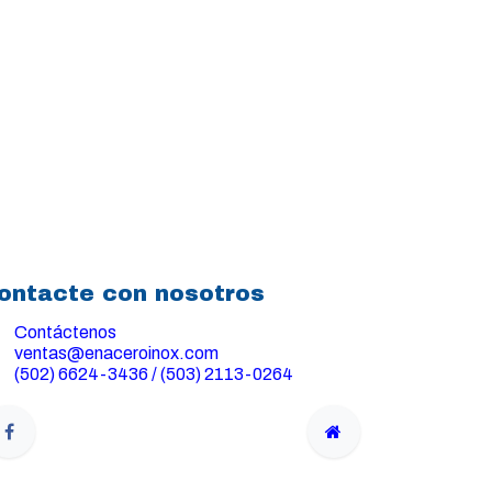
ontacte con nosotros
Contáctenos
ventas@enaceroinox.com
(502) 6624-3436 / (503) 2113-0264